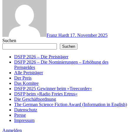
Franz Hardt
17. November 2025
Suchen
Suchen
DSFP 2026 – Die Preisträger
DSFP 2026 – Die Nominierungen – Erhöhung des
Preisgeldes
Alle Preisträger
Der Preis
Das Komitee
DSFP 2025 Gewinner beim »Treecorder«
DSFP beim »Radio Freies Ertrus«
Die Geschäftsordnung
The German Science Fiction Award (Information in English)
Datenschutz
Presse
Impressum
Anmelden