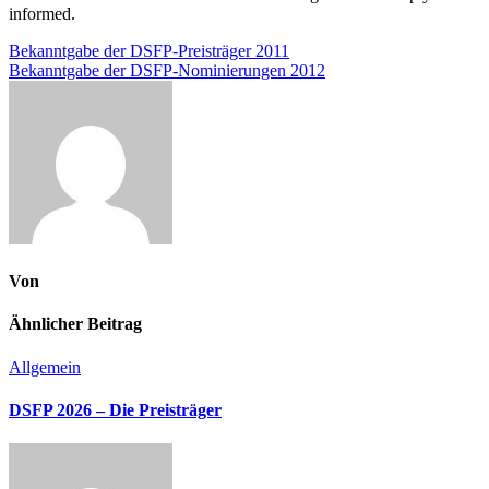
informed.
Beitragsnavigation
Bekanntgabe der DSFP-Preisträger 2011
Bekanntgabe der DSFP-Nominierungen 2012
Von
Ähnlicher Beitrag
Allgemein
DSFP 2026 – Die Preisträger