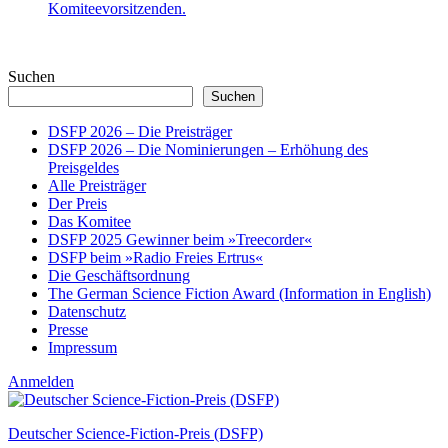
Komiteevorsitzenden.
Suchen
Suchen
DSFP 2026 – Die Preisträger
DSFP 2026 – Die Nominierungen – Erhöhung des
Preisgeldes
Alle Preisträger
Der Preis
Das Komitee
DSFP 2025 Gewinner beim »Treecorder«
DSFP beim »Radio Freies Ertrus«
Die Geschäftsordnung
The German Science Fiction Award (Information in English)
Datenschutz
Presse
Impressum
Anmelden
Deutscher Science-Fiction-Preis (DSFP)