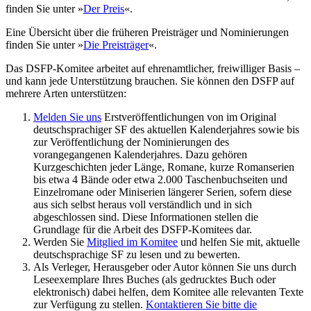
finden Sie unter »
Der Preis
«.
Eine Übersicht über die früheren Preisträger und Nominierungen
finden Sie unter »
Die Preisträger
«.
Das DSFP-Komitee arbeitet auf ehrenamtlicher, freiwilliger Basis –
und kann jede Unterstützung brauchen. Sie können den DSFP auf
mehrere Arten unterstützen:
Melden Sie uns
Erstveröffentlichungen von im Original
deutschsprachiger SF des aktuellen Kalenderjahres sowie bis
zur Veröffentlichung der Nominierungen des
vorangegangenen Kalenderjahres. Dazu gehören
Kurzgeschichten jeder Länge, Romane, kurze Romanserien
bis etwa 4 Bände oder etwa 2.000 Taschenbuchseiten und
Einzelromane oder Miniserien längerer Serien, sofern diese
aus sich selbst heraus voll verständlich und in sich
abgeschlossen sind. Diese Informationen stellen die
Grundlage für die Arbeit des DSFP-Komitees dar.
Werden Sie
Mitglied im Komitee
und helfen Sie mit, aktuelle
deutschsprachige SF zu lesen und zu bewerten.
Als Verleger, Herausgeber oder Autor können Sie uns durch
Leseexemplare Ihres Buches (als gedrucktes Buch oder
elektronisch) dabei helfen, dem Komitee alle relevanten Texte
zur Verfügung zu stellen.
Kontaktieren Sie bitte die