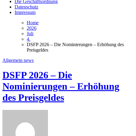
Die Geschäftsordnung
Datenschutz
Impressum
Home
2026
Juli
4.
DSFP 2026 – Die Nominierungen – Erhöhung des
Preisgeldes
Allgemein
news
DSFP 2026 – Die
Nominierungen – Erhöhung
des Preisgeldes