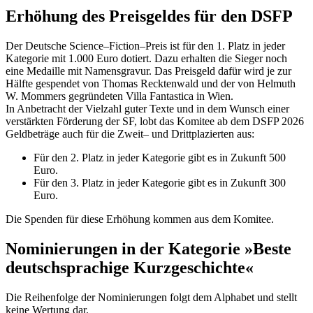
Erhöhung des Preisgeldes für den DSFP
Der Deutsche Science–Fiction–Preis ist für den 1. Platz in jeder
Kategorie mit 1.000 Euro dotiert. Dazu erhalten die Sieger noch
eine Medaille mit Namensgravur. Das Preisgeld dafür wird je zur
Hälfte gespendet von Thomas Recktenwald und der von Helmuth
W. Mommers gegründeten Villa Fantastica in Wien.
In Anbetracht der Vielzahl guter Texte und in dem Wunsch einer
verstärkten Förderung der SF, lobt das Komitee ab dem DSFP 2026
Geldbeträge auch für die Zweit– und Drittplazierten aus:
Für den 2. Platz in jeder Kategorie gibt es in Zukunft 500
Euro.
Für den 3. Platz in jeder Kategorie gibt es in Zukunft 300
Euro.
Die Spenden für diese Erhöhung kommen aus dem Komitee.
Nominierungen in der Kategorie »Beste
deutschsprachige Kurzgeschichte«
Die Reihenfolge der Nominierungen folgt dem Alphabet und stellt
keine Wertung dar.