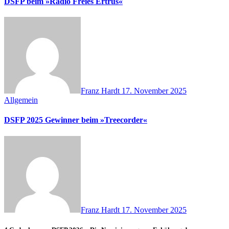
DSFP beim »Radio Freies Ertrus«
Franz Hardt
17. November 2025
Allgemein
DSFP 2025 Gewinner beim »Treecorder«
Franz Hardt
17. November 2025