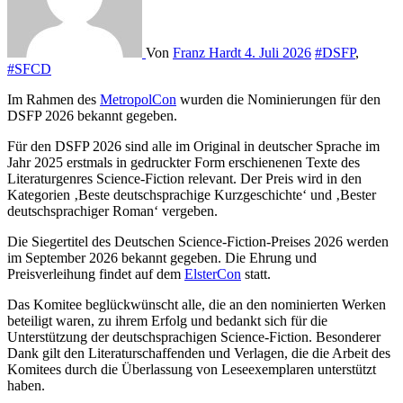
Von
Franz Hardt
4. Juli 2026
#DSFP
,
#SFCD
Im Rahmen des
MetropolCon
wurden die Nominierungen für den
DSFP 2026 bekannt gegeben.
Für den DSFP 2026 sind alle im Original in deutscher Sprache im
Jahr 2025 erstmals in gedruckter Form erschienenen Texte des
Literaturgenres Science-Fiction relevant. Der Preis wird in den
Kategorien ‚Beste deutschsprachige Kurzgeschichte‘ und ‚Bester
deutschsprachiger Roman‘ vergeben.
Die Siegertitel des Deutschen Science-Fiction-Preises 2026 werden
im September 2026 bekannt gegeben. Die Ehrung und
Preisverleihung findet auf dem
ElsterCon
statt.
Das Komitee beglückwünscht alle, die an den nominierten Werken
beteiligt waren, zu ihrem Erfolg und bedankt sich für die
Unterstützung der deutschsprachigen Science-Fiction. Besonderer
Dank gilt den Literaturschaffenden und Verlagen, die die Arbeit des
Komitees durch die Überlassung von Leseexemplaren unterstützt
haben.