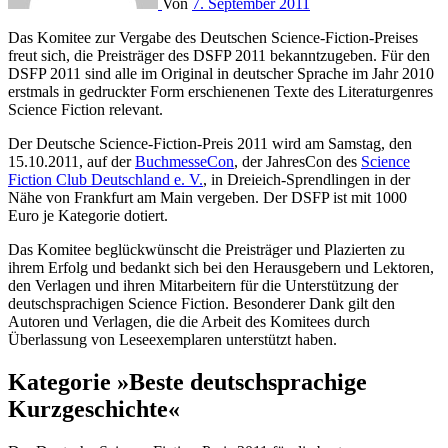
Von
7. September 2011
Das Komitee zur Vergabe des Deutschen Science-Fiction-Preises
freut sich, die Preisträger des DSFP 2011 bekanntzugeben. Für den
DSFP 2011 sind alle im Original in deutscher Sprache im Jahr 2010
erstmals in gedruckter Form erschienenen Texte des Literaturgenres
Science Fiction relevant.
Der Deutsche Science-Fiction-Preis 2011 wird am Samstag, den
15.10.2011, auf der
BuchmesseCon
, der JahresCon des
Science
Fiction Club Deutschland e. V.
, in Dreieich-Sprendlingen in der
Nähe von Frankfurt am Main vergeben. Der DSFP ist mit 1000
Euro je Kategorie dotiert.
Das Komitee beglückwünscht die Preisträger und Plazierten zu
ihrem Erfolg und bedankt sich bei den Herausgebern und Lektoren,
den Verlagen und ihren Mitarbeitern für die Unterstützung der
deutschsprachigen Science Fiction. Besonderer Dank gilt den
Autoren und Verlagen, die die Arbeit des Komitees durch
Überlassung von Leseexemplaren unterstützt haben.
Kategorie »Beste deutschsprachige
Kurzgeschichte«