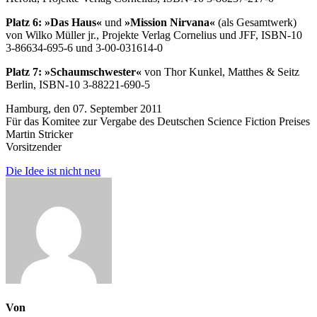
Platz 6: »Das Haus«
und
»Mission Nirvana«
(als Gesamtwerk)
von Wilko Müller jr., Projekte Verlag Cornelius und JFF, ISBN-10
3-86634-695-6 und 3-00-031614-0
Platz 7: »Schaumschwester«
von Thor Kunkel, Matthes & Seitz
Berlin, ISBN-10 3-88221-690-5
Hamburg, den 07. September 2011
Für das Komitee zur Vergabe des Deutschen Science Fiction Preises
Martin Stricker
Vorsitzender
Beitragsnavigation
Die Idee ist nicht neu
Von