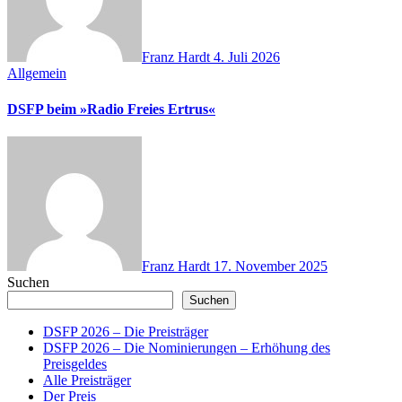
Franz Hardt
4. Juli 2026
Allgemein
DSFP beim »Radio Freies Ertrus«
Franz Hardt
17. November 2025
Suchen
Suchen
DSFP 2026 – Die Preisträger
DSFP 2026 – Die Nominierungen – Erhöhung des
Preisgeldes
Alle Preisträger
Der Preis