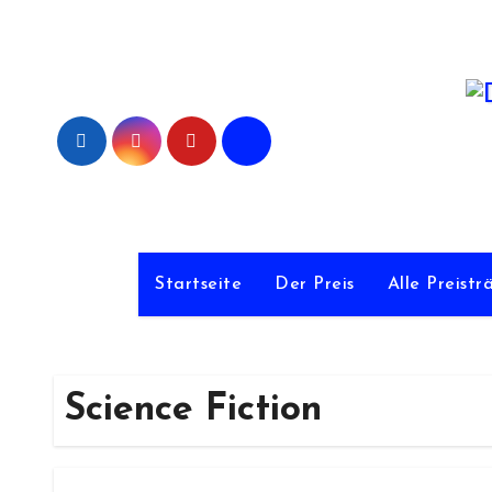
Zum
Inhalt
springen
De
Startseite
Der Preis
Alle Preistr
Science Fiction