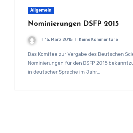
Allgemein
Nominierungen DSFP 2015
15. März 2015
Keine Kommentare
Das Komitee zur Vergabe des Deutschen Science-Fiction-Preises (DSFP) freut sich, die
Nominierungen für den DSFP 2015 bekanntzug
in deutscher Sprache im Jahr…