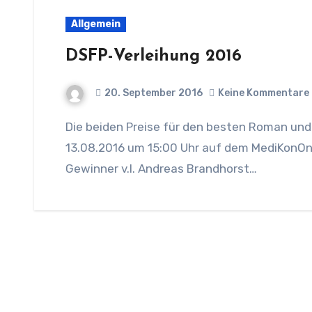
Allgemein
DSFP-Verleihung 2016
20. September 2016
Keine Kommentare
Die beiden Preise für den besten Roman und die beste Kurzgeschichte wurden am
13.08.2016 um 15:00 Uhr auf dem MediKonOne 
Gewinner v.l. Andreas Brandhorst…