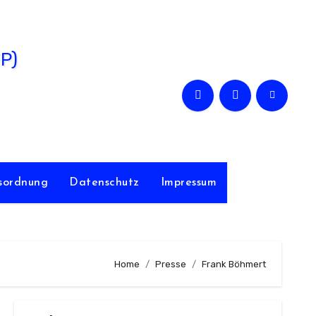
FP)
sordnung
Datenschutz
Impressum
Home
Presse
Frank Böhmert