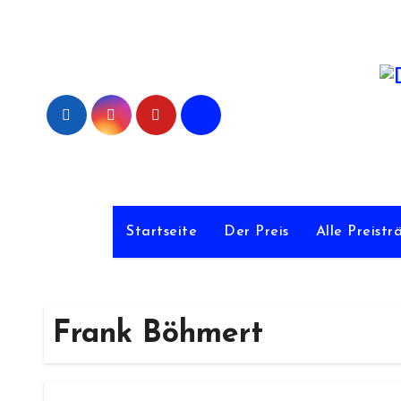
Zum
Inhalt
springen
De
Startseite
Der Preis
Alle Preistr
Frank Böhmert