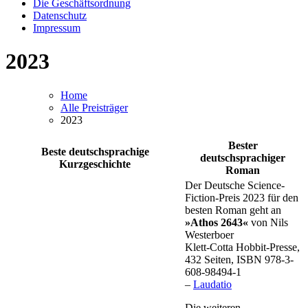
Die Geschäftsordnung
Datenschutz
Impressum
2023
Home
Alle Preisträger
2023
Bester
Beste deutschsprachige
deutschsprachiger
Kurzgeschichte
Roman
Der Deutsche Science-
Fiction-Preis 2023 für den
besten Roman geht an
»Athos 2643«
von Nils
Westerboer
Klett-Cotta Hobbit-Presse,
432 Seiten, ISBN 978-3-
608-98494-1
–
Laudatio
Die weiteren