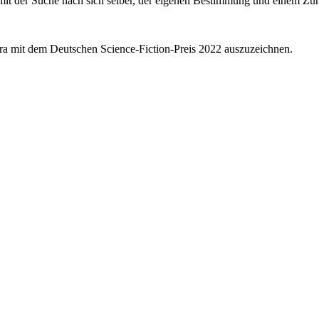
 mit der Suche nach sich selber, der eigenen Bestimmung und einem Zu
ra mit dem Deutschen Science-Fiction-Preis 2022 auszuzeichnen.