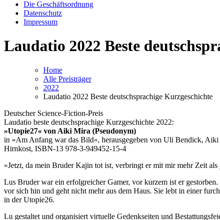
Die Geschäftsordnung
Datenschutz
Impressum
Laudatio 2022 Beste deutschspr
Home
Alle Preisträger
2022
Laudatio 2022 Beste deutschsprachige Kurzgeschichte
Deutscher Science-Fiction-Preis
Laudatio beste deutschsprachige Kurzgeschichte 2022:
»Utopie27« von Aiki Mira (Pseudonym)
in »Am Anfang war das Bild«, herausgegeben von Uli Bendick, Aiki
Hirnkost, ISBN-13 978-3-949452-15-4
»Jetzt, da mein Bruder Kajin tot ist, verbringt er mit mir mehr Zeit al
Lus Bruder war ein erfolgreicher Gamer, vor kurzem ist er gestorben. 
vor sich hin und geht nicht mehr aus dem Haus. Sie lebt in einer furc
in der Utopie26.
Lu gestaltet und organisiert virtuelle Gedenkseiten und Bestattungs