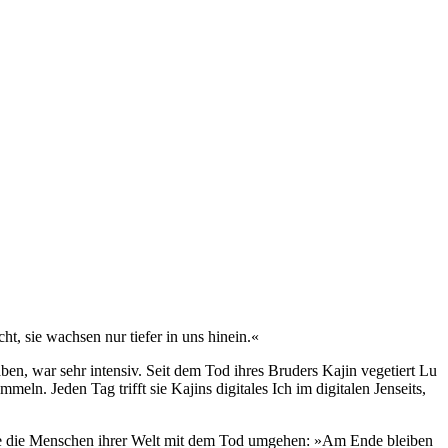
ht, sie wachsen nur tiefer in uns hinein.«
ben, war sehr intensiv. Seit dem Tod ihres Bruders Kajin vegetiert Lu
ln. Jeden Tag trifft sie Kajins digitales Ich im digitalen Jenseits,
, wie die Menschen ihrer Welt mit dem Tod umgehen: »Am Ende bleiben