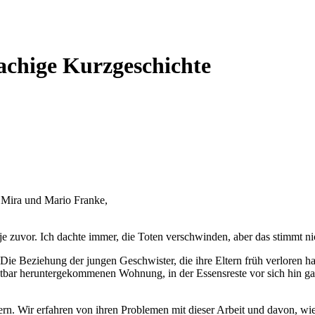
achige Kurzgeschichte
 Mira und Mario Franke,
s je zuvor. Ich dachte immer, die Toten verschwinden, aber das stimmt nic
Die Beziehung der jungen Geschwister, die ihre Eltern früh verloren ha
htbar heruntergekommenen Wohnung, in der Essensreste vor sich hin gamme
feiern. Wir erfahren von ihren Problemen mit dieser Arbeit und davon