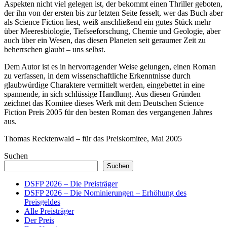
Aspekten nicht viel gelegen ist, der bekommt einen Thriller geboten,
der ihn von der ersten bis zur letzten Seite fesselt, wer das Buch aber
als Science Fiction liest, weiß anschließend ein gutes Stück mehr
über Meeresbiologie, Tiefseeforschung, Chemie und Geologie, aber
auch über ein Wesen, das diesen Planeten seit geraumer Zeit zu
beherrschen glaubt – uns selbst.
Dem Autor ist es in hervorragender Weise gelungen, einen Roman
zu verfassen, in dem wissenschaftliche Erkenntnisse durch
glaubwürdige Charaktere vermittelt werden, eingebettet in eine
spannende, in sich schlüssige Handlung. Aus diesen Gründen
zeichnet das Komitee dieses Werk mit dem Deutschen Science
Fiction Preis 2005 für den besten Roman des vergangenen Jahres
aus.
Thomas Recktenwald – für das Preiskomitee, Mai 2005
Suchen
Suchen
DSFP 2026 – Die Preisträger
DSFP 2026 – Die Nominierungen – Erhöhung des
Preisgeldes
Alle Preisträger
Der Preis