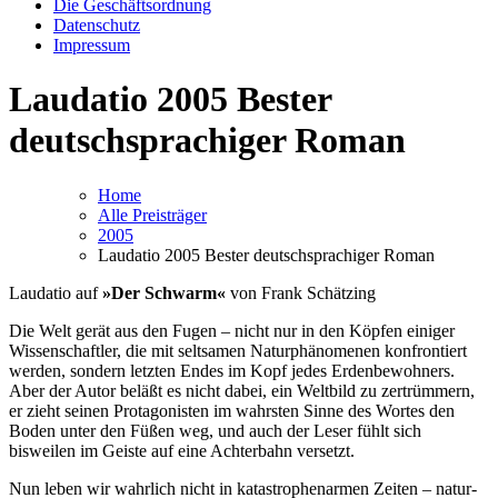
Die Geschäftsordnung
Datenschutz
Impressum
Laudatio 2005 Bester
deutschsprachiger Roman
Home
Alle Preisträger
2005
Laudatio 2005 Bester deutschsprachiger Roman
Laudatio auf
»Der Schwarm«
von Frank Schätzing
Die Welt gerät aus den Fugen – nicht nur in den Köpfen einiger
Wissenschaftler, die mit seltsamen Naturphänomenen konfrontiert
werden, sondern letzten Endes im Kopf jedes Erdenbewohners.
Aber der Autor beläßt es nicht dabei, ein Weltbild zu zertrümmern,
er zieht seinen Protagonisten im wahrsten Sinne des Wortes den
Boden unter den Füßen weg, und auch der Leser fühlt sich
bisweilen im Geiste auf eine Achterbahn versetzt.
Nun leben wir wahrlich nicht in katastrophenarmen Zeiten – natur-