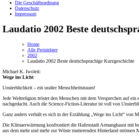
Die Geschäftsordnung
Datenschutz
Impressum
Laudatio 2002 Beste deutschspr
Home
Alle Preisträger
2002
Laudatio 2002 Beste deutschsprachige Kurzgeschichte
Michael K. Iwoleit:
Wege ins Licht
Unsterblichkeit – ein uralter Menschheitstraum!
Jede Weltreligion tröstet den Menschen mit dem Versprechen auf ein 
nachgedacht. Auch die Science-Fiction-Literatur ist voll von Unsterbl
Ganz anders verhält es sich in der Erzählung „Wege ins Licht“ von Mi
Die Klimaerwärmung konfrontiert die Hafenstadt Armanghaust mit bes
aus dem mehr und mehr zur Wüste mutierenden Hinterland strömen Mill