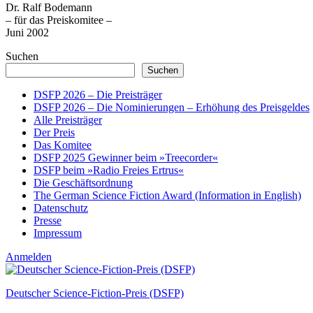
Dr. Ralf Bodemann
– für das Preiskomitee –
Juni 2002
Suchen
Suchen
DSFP 2026 – Die Preisträger
DSFP 2026 – Die Nominierungen – Erhöhung des Preisgeldes
Alle Preisträger
Der Preis
Das Komitee
DSFP 2025 Gewinner beim »Treecorder«
DSFP beim »Radio Freies Ertrus«
Die Geschäftsordnung
The German Science Fiction Award (Information in English)
Datenschutz
Presse
Impressum
Anmelden
Deutscher Science-Fiction-Preis (DSFP)