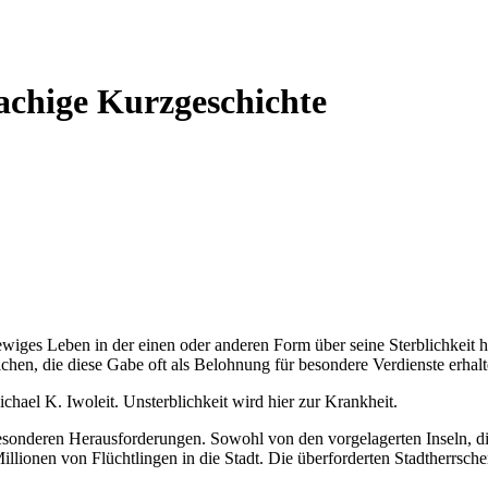
achige Kurzgeschichte
ewiges Leben in der einen oder anderen Form über seine Sterblichkeit 
ichen, die diese Gabe oft als Belohnung für besondere Verdienste erhalt
chael K. Iwoleit. Unsterblichkeit wird hier zur Krankheit.
onderen Herausforderungen. Sowohl von den vorgelagerten Inseln, die
ionen von Flüchtlingen in die Stadt. Die überforderten Stadtherrscher