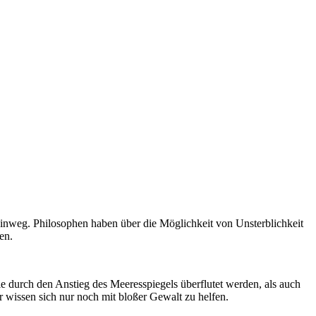
hinweg. Philosophen haben über die Möglichkeit von Unsterblichkeit
en.
 durch den Anstieg des Meeresspiegels überflutet werden, als auch
 wissen sich nur noch mit bloßer Gewalt zu helfen.