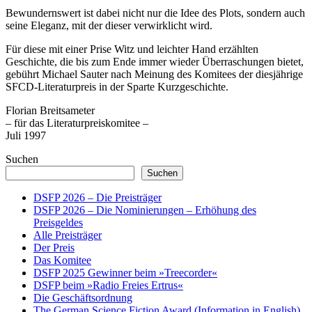
Bewundernswert ist dabei nicht nur die Idee des Plots, sondern auch
seine Eleganz, mit der dieser verwirklicht wird.
Für diese mit einer Prise Witz und leichter Hand erzählten
Geschichte, die bis zum Ende immer wieder Überraschungen bietet,
gebührt Michael Sauter nach Meinung des Komitees der diesjährige
SFCD-Literaturpreis in der Sparte Kurzgeschichte.
Florian Breitsameter
– für das Literaturpreiskomitee –
Juli 1997
Suchen
Suchen
DSFP 2026 – Die Preisträger
DSFP 2026 – Die Nominierungen – Erhöhung des
Preisgeldes
Alle Preisträger
Der Preis
Das Komitee
DSFP 2025 Gewinner beim »Treecorder«
DSFP beim »Radio Freies Ertrus«
Die Geschäftsordnung
The German Science Fiction Award (Information in English)