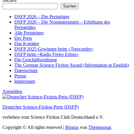
Suchen
Suchen
DSFP 2026 – Die Preisträger
DSFP 2026 – Die Nominierungen – Erhöhung des
Preisgeldes
Alle Preisträger
Der Preis
Das Komitee
DSFP 2025 Gewinner beim »Treecorder«
DSFP beim »Radio Freies Ertrus«
Die Geschäftsordnung
The German Science Fiction Award (Information in English)
Datenschutz
Presse
Impressum
Anmelden
Deutscher Science-Fiction-Preis (DSFP)
verliehen vom Science Fiction Club Deutschland e.V.
Copyright © All rights reserved
|
Blogus
von
Themeansar
.