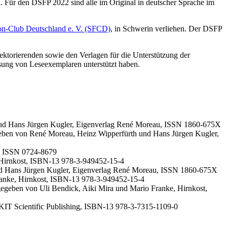
ion-Club Deutschland e. V. (SFCD)
, in Schwerin verliehen. Der DSFP
ktorierenden sowie den Verlagen für die Unterstützung der
ssung von Leseexemplaren unterstützt haben.
und Hans Jürgen Kugler, Eigenverlag René Moreau, ISSN 1860-675X
geben von René Moreau, Heinz Wipperfürth und Hans Jürgen Kugler,
e, ISSN 0724-8679
 Hirnkost, ISBN-13 978-3-949452-15-4
und Hans Jürgen Kugler, Eigenverlag René Moreau, ISSN 1860-675X
ranke, Hirnkost, ISBN-13 978-3-949452-15-4
egeben von Uli Bendick, Aiki Mira und Mario Franke, Hirnkost,
KIT Scientific Publishing, ISBN-13 978-3-7315-1109-0