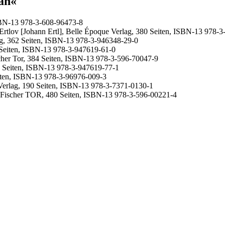
an«
SBN-13 978-3-608-96473-8
n Ertlov [Johann Ertl], Belle Époque Verlag, 380 Seiten, ISBN-13 978-
ag, 362 Seiten, ISBN-13 978-3-946348-29-0
0 Seiten, ISBN-13 978-3-947619-61-0
cher Tor, 384 Seiten, ISBN-13 978-3-596-70047-9
0 Seiten, ISBN-13 978-3-947619-77-1
ten, ISBN-13 978-3-96976-009-3
 Verlag, 190 Seiten, ISBN-13 978-3-7371-0130-1
], Fischer TOR, 480 Seiten, ISBN-13 978-3-596-00221-4