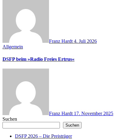
Franz Hardt
4. Juli 2026
Allgemein
DSFP beim »Radio Freies Ertrus«
Franz Hardt
17. November 2025
Suchen
Suchen
DSFP 2026 – Die Preisträger