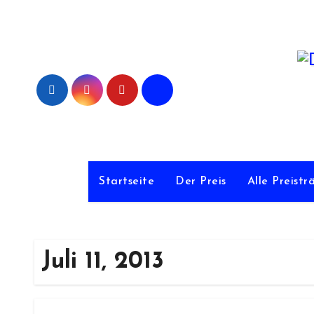
Zum
Inhalt
springen
De
Startseite
Der Preis
Alle Preistr
Juli 11, 2013