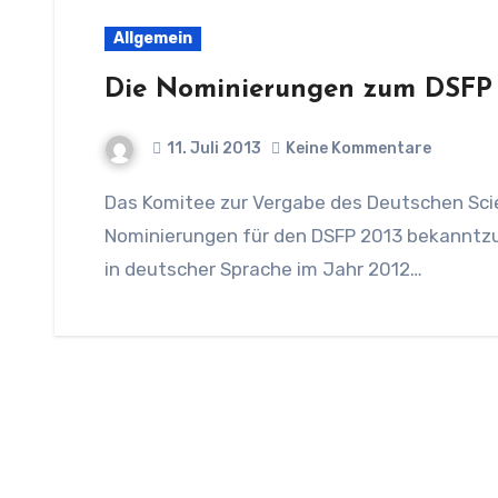
Allgemein
Die Nominierungen zum DSFP
11. Juli 2013
Keine Kommentare
Das Komitee zur Vergabe des Deutschen Science-Fiction-Preises freut sich, die
Nominierungen für den DSFP 2013 bekanntzug
in deutscher Sprache im Jahr 2012…