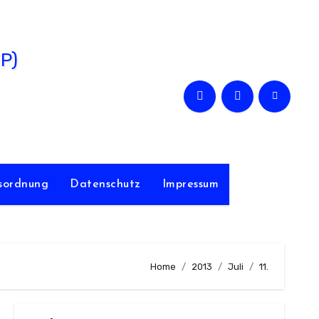
FP)
sordnung
Datenschutz
Impressum
Home
2013
Juli
11.